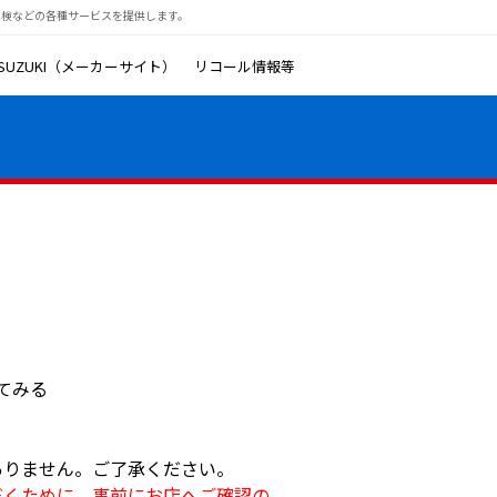
車検などの各種サービスを提供します。
SUZUKI（メーカーサイト）
リコール情報等
てみる
ありません。ご了承ください。
だくために、事前にお店へご確認の