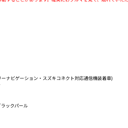
付メモリーナビゲーション・スズキコネクト対応通信機装着車)
ン
ブラックパール