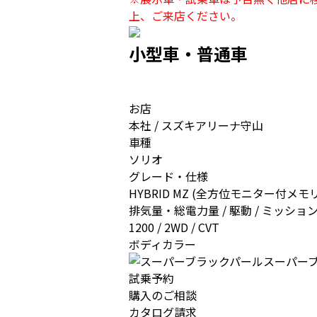
上、ご来店ください。
小型車・普通車
お店
本社 / スズキアリーナ守山
車種
ソリオ
グレード・仕様
HYBRID MZ (全方位モニター
排気量・総電力量 / 駆動 / ミッショ
1200 / 2WD / CVT
ボディカラー
スーパー
試乗予約
購入のご相談
カタログ請求