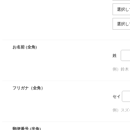
お名前 (全角)
姓
例）鈴木
フリガナ（全角）
セイ
例）スズ
郵便番号 (半角)