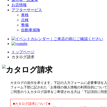
お店情報
アフターサービス
車検
点検
整備
自動車保険
トップページ
カタログ請求
カタログの送付を承ります。下記の入力フォームに必要事項を
フォーム下部に記された「お客様の個人情報の利用目的につい
ご同意のうえカタログ請求をご希望される方は「下記項目に同
■カタログ請求について■