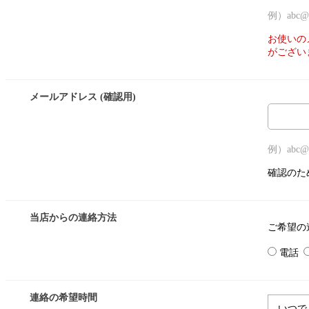
例）abc@su
お使いの
がござい
メールアドレス (確認用)
例）abc@su
確認のた
当店からの連絡方法
ご希望の
電話
連絡の希望時間