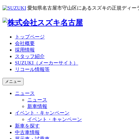
愛知県名古屋市守山区にあるスズキの正規ディー
トップページ
会社概要
採用情報
スタッフ紹介
SUZUKI（メーカーサイト）
リコール情報等
メニュー
ニュース
ニュース
新車情報
イベント・キャンペーン
イベント・キャンペーン
新車を探す
中古車情報
展示車・試乗車