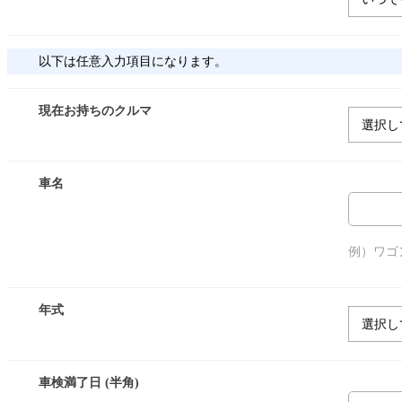
以下は任意入力項目になります。
現在お持ちのクルマ
車名
例）ワゴ
年式
車検満了日 (半角)