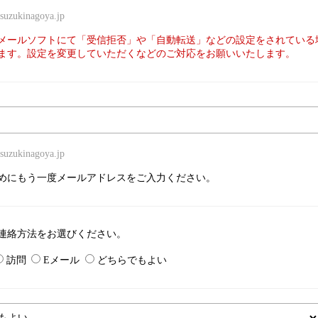
zukinagoya.jp
メールソフトにて「受信拒否」や「自動転送」などの設定をされている
ます。設定を変更していただくなどのご対応をお願いいたします。
zukinagoya.jp
めにもう一度メールアドレスをご入力ください。
連絡方法をお選びください。
訪問
Eメール
どちらでもよい