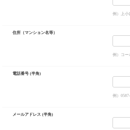
例）上小
住所（マンション名等）
例）コー
電話番号 (半角)
例）0587-
メールアドレス (半角)