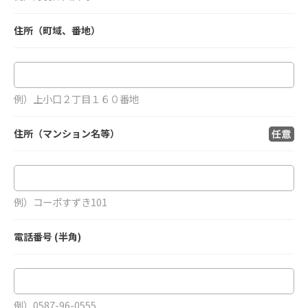
住所（町域、番地）
例）上小口２丁目１６０番地
住所（マンション名等）
例）コーポすずき101
電話番号 (半角)
例）0587-96-0555