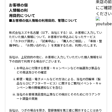
お客様の個
人情報の利
用目的について
■お客様の個人情報の利用目的、管理について
株式会社スズキ名古屋（以下、当社とする）は、お客様に入力してい
ただいた個人情報について、お客様がお申込みになったサービス
（「カタログ請求」、「試乗申込」、「購入のご相談」、「車検・整
備予約」、「お問い合わせ」）を実施するため、利用いたします。
当社は、上記目的の他に、お客様に入力していただいた個人情報を以
下の目的で利用する場合がございます。
お申込みに付随する懸賞・キャンペーンなどの抽選及び景品な
どの発送及びその確認
郵便・電話・電子メールなどの方法による、当社の四輪車（製
品ならびにアフターサービス）に関するご案内(イベント・キャ
ンペーン等の開催通知などを含む)
当社のお客様満足度向上策などの検討とそのために行うアンケ
ート調査の実施
当社は、つぎの場合を除き、登録情報を第三者に開示することはあり