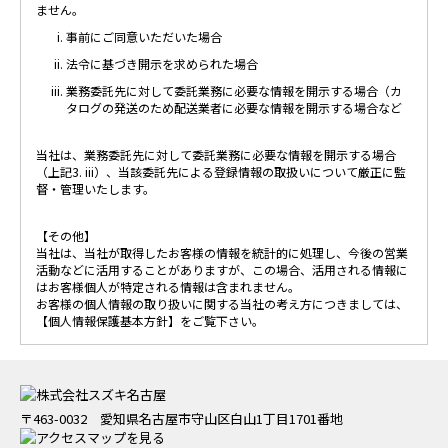
ません。
事前にご同意いただいた場合
法令に基づき開示を求められた場合
業務委託先に対して委託業務に必要な情報を開示する場合（カ
タログの発送のため配送業者に必要な情報を開示する場合など
当社は、業務委託先に対して委託業務に必要な情報を開示する場合
（上記3. iii）、当該委託先による登録情報の取扱いについて厳正に監
督・管理いたします。
【その他】
当社は、当社が取得したお客様の情報を統計的に処理し、今後の営業
活動などに活用することがありますが、この場合、活用される情報に
はお客様個人が特定される情報は含まれません。
お客様の個人情報の取り扱いに関する当社の考え方につきましては、
【個人情報保護基本方針】
をご覧下さい。
〒463-0032 愛知県名古屋市守山区白山1丁目1701番地