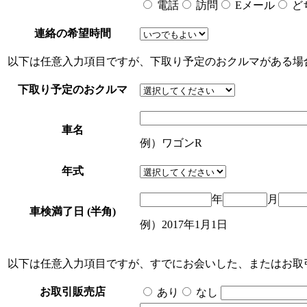
電話
訪問
Eメール
ど
連絡の希望時間
以下は任意入力項目ですが、下取り予定のおクルマがある場
下取り予定のおクルマ
車名
例）ワゴンR
年式
年
月
車検満了日 (半角)
例）2017年1月1日
以下は任意入力項目ですが、すでにお会いした、またはお取
お取引販売店
あり
なし