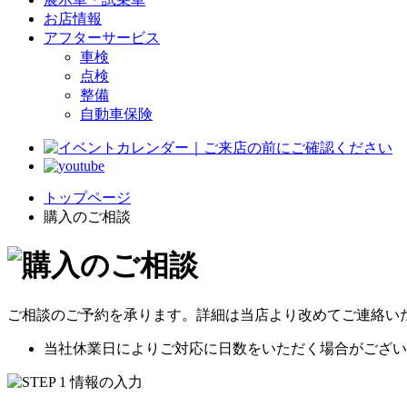
お店情報
アフターサービス
車検
点検
整備
自動車保険
トップページ
購入のご相談
ご相談のご予約を承ります。詳細は当店より改めてご連絡い
当社休業日によりご対応に日数をいただく場合がござい