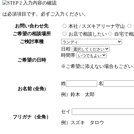
は必須項目です。必ずご入力ください。
お問い合わせ先
本社 / スズキアリーナ守山
ご希望の相談場所
お店で相談したい
自宅で相
ご検討車種
日程
時間帯
ご希望の日時
※ご希望に添えない場合もござい
姓
名
お名前 (全角)
例）鈴木 太郎
セイ
フリガナ（全角）
例）スズキ タロウ