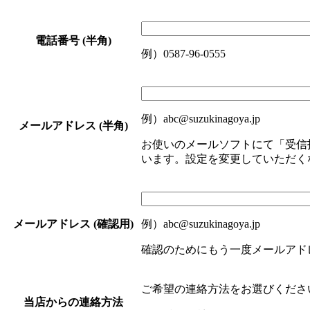
電話番号 (半角)
例）0587-96-0555
例）abc@suzukinagoya.jp
メールアドレス (半角)
お使いのメールソフトにて「受信
います。設定を変更していただく
メールアドレス (確認用)
例）abc@suzukinagoya.jp
確認のためにもう一度メールアド
ご希望の連絡方法をお選びくださ
当店からの連絡方法