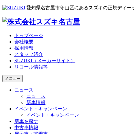
愛知県名古屋市守山区にあるスズキの正規ディー
トップページ
会社概要
採用情報
スタッフ紹介
SUZUKI（メーカーサイト）
リコール情報等
メニュー
ニュース
ニュース
新車情報
イベント・キャンペーン
イベント・キャンペーン
新車を探す
中古車情報
展示車・試乗車