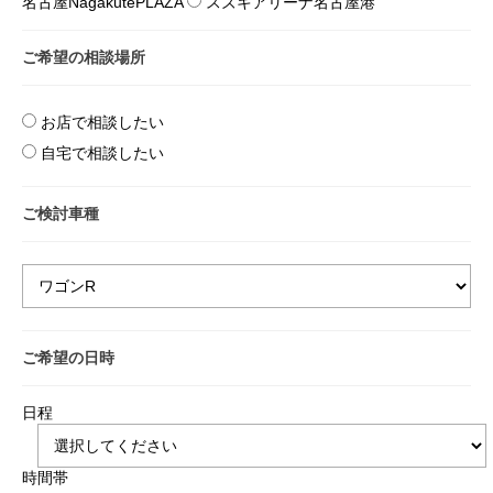
名古屋NagakutePLAZA
スズキアリーナ名古屋港
ご希望の相談場所
お店で相談したい
自宅で相談したい
ご検討車種
ご希望の日時
日程
時間帯