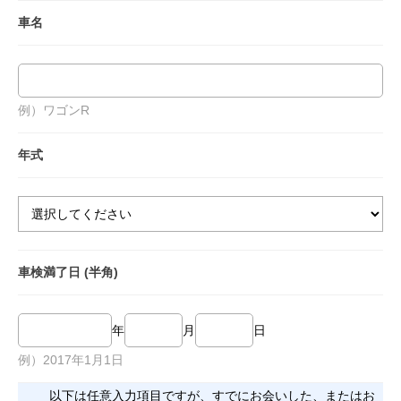
車名
例）ワゴンR
年式
車検満了日 (半角)
年
月
日
例）2017年1月1日
以下は任意入力項目ですが、すでにお会いした、またはお