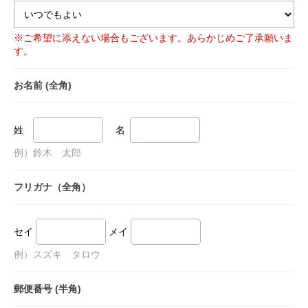
※ご希望に添えない場合もございます。あらかじめご了承願いま
す。
お名前 (全角)
姓
名
例）鈴木 太郎
フリガナ（全角）
セイ
メイ
例）スズキ タロウ
郵便番号 (半角)