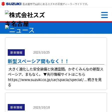
名古屋市守山区にあるスズキの正規ディーラーサイトです。
2023/10/25
新車情報
新型スペーシア間もなく！！
大きく進化した安全装備と快適空間。かぞくみんなの新型ス
ペーシア、まもなく。 ▼先行情報サイトはこちら
https://www.suzuki.co.jp/car/spacia/special/ ...
続きを見
る
2023/10/18
新車情報