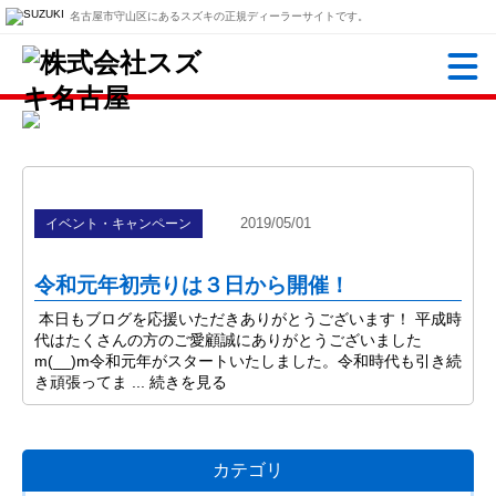
名古屋市守山区にあるスズキの正規ディーラーサイトです。
2019/05/01
イベント・キャンペーン
令和元年初売りは３日から開催！
本日もブログを応援いただきありがとうございます！ 平成時
代はたくさんの方のご愛顧誠にありがとうございました
m(__)m令和元年がスタートいたしました。令和時代も引き続
き頑張ってま ...
続きを見る
カテゴリ