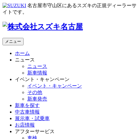
名古屋市守山区にあるスズキの正規ディーラーサ
イトです。
メニュー
ホーム
ニュース
ニュース
新車情報
イベント・キャンペーン
イベント・キャンペーン
その他
新車発売
新車を探す
中古車情報
展示車・試乗車
お店情報
アフターサービス
車検