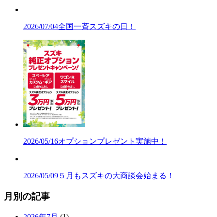
2026/07/04
全国一斉スズキの日！
2026/05/16
オプションプレゼント実施中！
2026/05/09
５月もスズキの大商談会始まる！
月別の記事
2026年7月
(1)