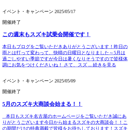
イベント・キャンペーン
2025/05/17
開催終了
この週末もスズキ試乗会開催です！
本日もブログをご覧いただきありがとうございます！昨日の
雨とは打って変わって、快晴の日曜日となりました～5月は
過ごしやすい季節ですが今日は暑くなりそうですので皆様体
調にお気をつけくださいね！ さて、スズ ...
続きを見る
イベント・キャンペーン
2025/05/09
開催終了
5月のスズキ大商談会始まる！！
本日もスズキ名古屋のホームページをご覧いただき誠にあ
りがとうございます今日から始まるスズキの大商談会！！こ
の期間だけの特典満載で皆様をお待ちしております！スズキ