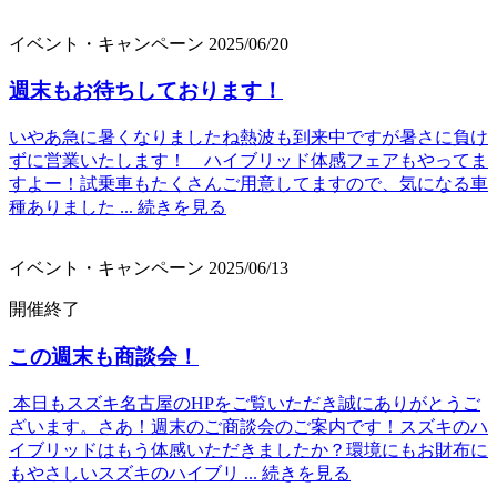
イベント・キャンペーン
2025/06/20
週末もお待ちしております！
いやあ急に暑くなりましたね熱波も到来中ですが暑さに負け
ずに営業いたします！ ハイブリッド体感フェアもやってま
すよー！試乗車もたくさんご用意してますので、気になる車
種ありました ...
続きを見る
イベント・キャンペーン
2025/06/13
開催終了
この週末も商談会！
本日もスズキ名古屋のHPをご覧いただき誠にありがとうご
ざいます。さあ！週末のご商談会のご案内です！スズキのハ
イブリッドはもう体感いただきましたか？環境にもお財布に
もやさしいスズキのハイブリ ...
続きを見る