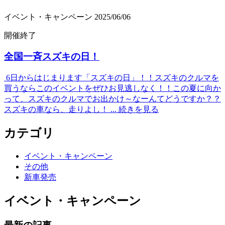
イベント・キャンペーン
2025/06/06
開催終了
全国一斉スズキの日！
6日からはじまります「スズキの日」！！スズキのクルマを
買うならこのイベントをぜひお見逃しなく！！この夏に向か
って、スズキのクルマでお出かけ～なーんてどうですか？？
スズキの車なら、走りよし！ ...
続きを見る
カテゴリ
イベント・キャンペーン
その他
新車発売
イベント・キャンペーン