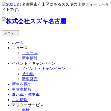
名古屋市守山区にあるスズキの正規ディーラーサ
イトです。
メニュー
ホーム
ニュース
ニュース
新車情報
イベント・キャンペーン
イベント・キャンペーン
その他
新車発売
新車を探す
中古車情報
展示車・試乗車
お店情報
アフターサービス
車検