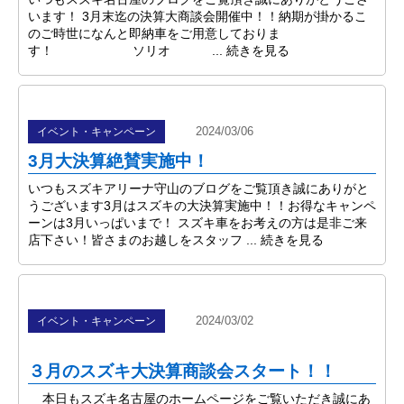
います！ 3月末迄の決算大商談会開催中！！納期が掛かるこ
のご時世になんと即納車をご用意しておりま
す！ ソリオ ...
続きを見る
2024/03/06
イベント・キャンペーン
3月大決算絶賛実施中！
いつもスズキアリーナ守山のブログをご覧頂き誠にありがと
うございます3月はスズキの大決算実施中！！お得なキャンペ
ーンは3月いっぱいまで！ スズキ車をお考えの方は是非ご来
店下さい！皆さまのお越しをスタッフ ...
続きを見る
2024/03/02
イベント・キャンペーン
３月のスズキ大決算商談会スタート！！
本日もスズキ名古屋のホームページをご覧いただき誠にあ