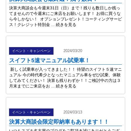
決算大商談会も今週末31日（日）まで！残りも数日しか残っ
てませんので今週末にご来店をお願いします！ お得に買うな
ら今しかない！ オプションプレゼント！コーティングサービ
ス！クレジット特別金 ...
続きを見る
2024/03/20
イベント・キャンペーン
スイフト5速マニュアル試乗車！
新しく試乗車が入ってきました！！ 待望のスイフト５速マニ
ュアル 今の時代希少となったマニュアル車をぜひ試乗、体験
してみてください！ 決算も残りわずか！！ご検討中の方は３
月末までにご来店をお ...
続きを見る
2024/03/13
イベント・キャンペーン
決算大商談会限定即納車もあります！！
いつもスズキ名古屋のブログをご覧頂き誠にありがとうござ