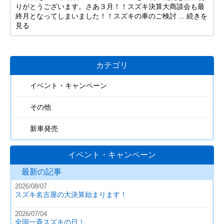
りがとうございます。さあ３月！！スズキ決算大商談会も最
終月となってしまいました！！スズキの車のご検討 ...
続きを
見る
カテゴリ
イベント・キャンペーン
その他
新車発売
イベント・キャンペーン
最新の記事
2026/08/07
スズキ名古屋の大決算始まります！
2026/07/04
全国一斉スズキの日！