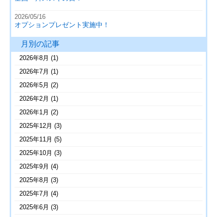
2026/05/16
オプションプレゼント実施中！
月別の記事
2026年8月
(1)
2026年7月
(1)
2026年5月
(2)
2026年2月
(1)
2026年1月
(2)
2025年12月
(3)
2025年11月
(5)
2025年10月
(3)
2025年9月
(4)
2025年8月
(3)
2025年7月
(4)
2025年6月
(3)