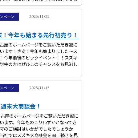
2025/11/22
ンペーン
末！今年も始まる先行初売り！
古屋のホームページをご覧いただき誠に
います！さあ！今年も始まりました～ス
！今年最後のビックイベント！！スズキ
討中の方はぜひこのチャンスをお見逃し
2025/11/15
ンペーン
日の週末大商談会！
古屋のホームページをご覧いただき誠に
います。今年ものこりわずかとなってき
マのご検討はいかがでしたでしょうか
社ではスズキ大商談会を開 ...
続きを見