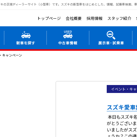
キの正規ディーラーサイト（小型車）です。
スズキの新型車をはじめとした、情報、試乗車検索、
トップページ
会社概要
採用情報
スタッフ紹介
・キャンペーン
イベント・キャ
スズキ愛車
本日もスズキ名
がとうございま
いましたがスズ
ょうか？この週末