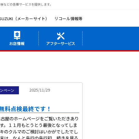
車検などの各種サービスを提供します。
SUZUKI（メーカーサイト）
リコール情報等
2025/11/29
ンペーン
無料点検最終です！
古屋のホームページをご覧いただきあり
す。１１月もとうとう最後となってしま
キのクルマのご検討はいかがでしたでし
は、なんと先行の先行初 ...
続きを見る