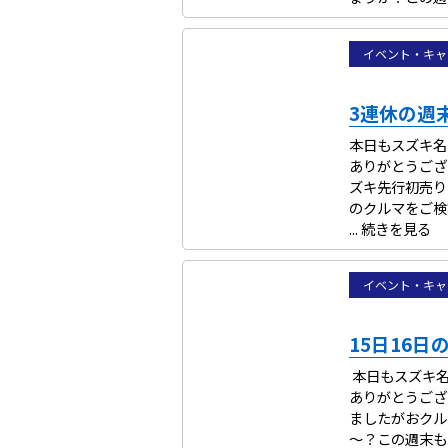
イベント・キャ
3連休の週
本日もスズキ名
ありがとうござ
ズキ先行初売り
のクルマをご検
...
続きを見る
イベント・キャ
15日16
本日もスズキ名
ありがとうござ
ましたがおクル
～？この週末も当