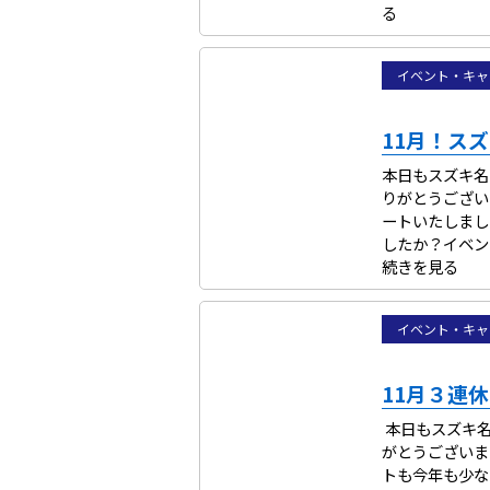
る
イベント・キャ
11月！ス
本日もスズキ名
りがとうござい
ートいたしまし
したか？イベント
続きを見る
イベント・キャ
11月３連
本日もスズキ名
がとうございま
トも今年も少な