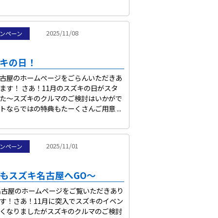
2025/11/08
ンペーン
ズキの日！
古屋のホームぺージをごらんいただきあ
ます！ さあ！11月のスズキの日がスタ
た～スズキのクルマのご検討はいかがで
ならではの特典もたーくさんご用意 ...
2025/11/01
ンペーン
休もスズキ名古屋へGO～
古屋のホームページをご覧いただきあり
す！さあ！11月に突入でスズキのイベン
くなりましたがスズキのクルマのご検討