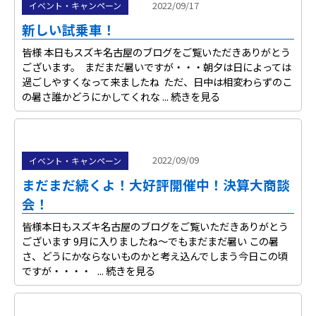
2022/09/17
イベント・キャンペーン
新しい試乗車！
皆様 本日もスズキ名古屋のブログをご覧いただきありがとう
ございます。 まだまだ暑いですが・・・朝夕は日によっては
過ごしやすくなって来ましたね ただ、日中は相変わらずのこ
の暑さ誰かどうにかしてくれな ...
続きを見る
2022/09/09
イベント・キャンペーン
まだまだ続くよ！大好評開催中！決算大商談
会！
皆様本日もスズキ名古屋のブログをご覧いただきありがとう
ございます 9月に入りましたね～でもまだまだ暑い この暑
さ、どうにかならないものかと考え込んでしまう今日この頃
ですが・・・・ ...
続きを見る