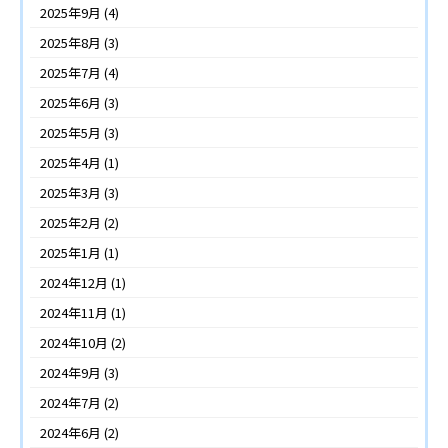
2025年9月
(4)
2025年8月
(3)
2025年7月
(4)
2025年6月
(3)
2025年5月
(3)
2025年4月
(1)
2025年3月
(3)
2025年2月
(2)
2025年1月
(1)
2024年12月
(1)
2024年11月
(1)
2024年10月
(2)
2024年9月
(3)
2024年7月
(2)
2024年6月
(2)