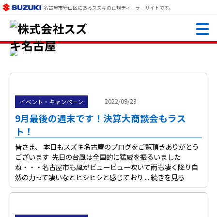
名古屋市守山区にあるスズキの正規ディーラーサイトです。
2022/09/23
イベント・キャンペーン
9月最後の週末です！決算大商談会もラス
ト！
皆さま、 本日もスズキ名古屋のブログをご覧頂きありがとう
ございます 先日の台風は全国的に猛威を振るいました
ね・・・名古屋市も風がビュービュー吹いて雨も凄く降り自
然の力って凄いなとヒシヒシと感じており ...
続きを見る