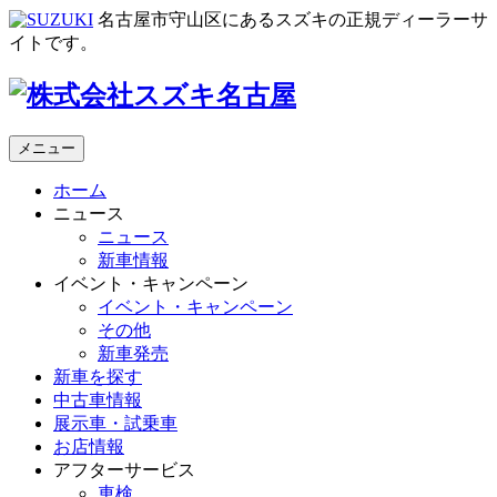
名古屋市守山区にあるスズキの正規ディーラーサ
イトです。
メニュー
ホーム
ニュース
ニュース
新車情報
イベント・キャンペーン
イベント・キャンペーン
その他
新車発売
新車を探す
中古車情報
展示車・試乗車
お店情報
アフターサービス
車検