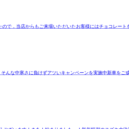
ので，当店からもご来場いただいたお客様にはチョコレートをプ
。 そんな中寒さに負けずアツいキャンペーンを実施中新車をご