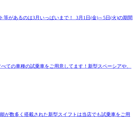
あるのは3月いっぱいまで！ 3月1日(金)～5日(火)の期間
すべての車種の試乗車をご用意してます！新型スペーシアや、
機能が数多く搭載された新型スイフトは当店でも試乗車をご用