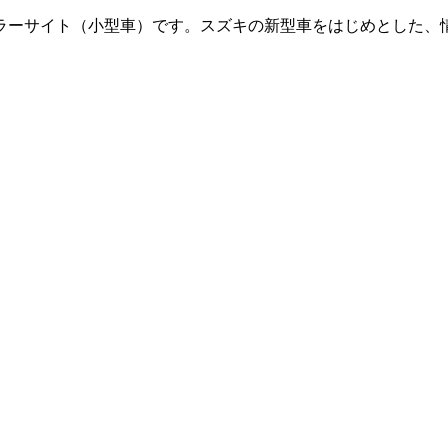
ラーサイト（小型車）です。
スズキの新型車をはじめとした、