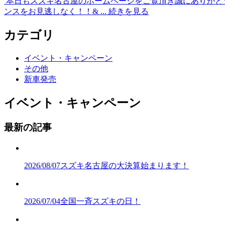
本日もスズキ名古屋のホームページをご覧頂き誠にありがと
ンスをお見逃しなく！！& ...
続きを見る
カテゴリ
イベント・キャンペーン
その他
新車発売
イベント・キャンペーン
最新の記事
2026/08/07
スズキ名古屋の大決算始まります！
2026/07/04
全国一斉スズキの日！