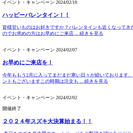
イベント・キャンペーン
2024/02/10
ハッピーバレンタイン！！
皆様甘いものはお好きですか？バレンタインも近くなってきた
のでお求めの方はお早めにご来店 ...
続きを見る
イベント・キャンペーン
2024/02/07
お早めにご来店を！
今年ももう2月に入ってまだまだ寒い日々が続いております
ントもございますこの時期は注文も ...
続きを見る
イベント・キャンペーン
2024/02/02
開催終了
２０２４年スズキ大決算始まる！！