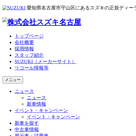
愛知県名古屋市守山区にあるスズキの正規ディー
トップページ
会社概要
採用情報
スタッフ紹介
SUZUKI（メーカーサイト）
リコール情報等
メニュー
ニュース
ニュース
新車情報
イベント・キャンペーン
イベント・キャンペーン
新車を探す
中古車情報
展示車・試乗車