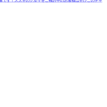
算です！スズキのクルマをご検討中のお客様はぜひこのチャ