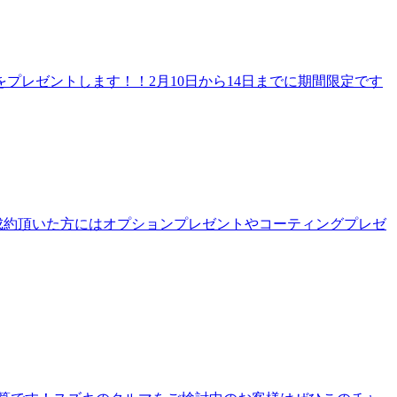
レゼントします！！2月10日から14日までに期間限定です
成約頂いた方にはオプションプレゼントやコーティングプレゼ