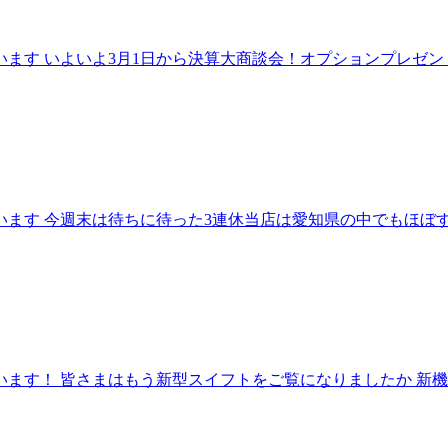
す いよいよ3月1日から決算大商談会！オプションプレゼント等が
います 今週末は待ちに待った3連休当店は愛知県の中でもほぼ
ます！ 皆さまはもう新型スイフトをご覧になりましたか 新