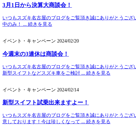
3月1日から決算大商談会！
いつもスズキ名古屋のブログをご覧頂き誠にありがとうございま
中のみ！ ...
続きを見る
イベント・キャンペーン
2024/02/20
今週末の3連休は商談会！
いつもスズキ名古屋のブログをご覧頂き誠にありがとうござ
新型スイフトなどスズキ車をご検討 ...
続きを見る
イベント・キャンペーン
2024/02/14
新型スイフト試乗出来ますよー！
いつもスズキ名古屋のブログをご覧頂き誠にありがとうござい
意しております！今は珍しくなって ...
続きを見る