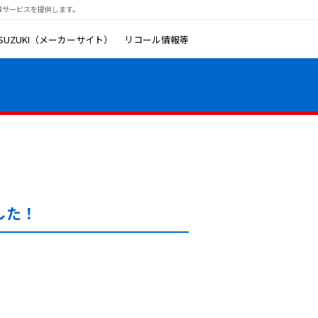
種サービスを提供します。
SUZUKI（メーカーサイト）
リコール情報等
した！