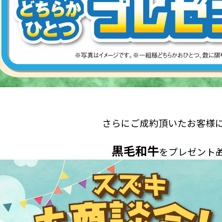
さらにご成約頂いたお客様
黒毛和牛
をプレゼント