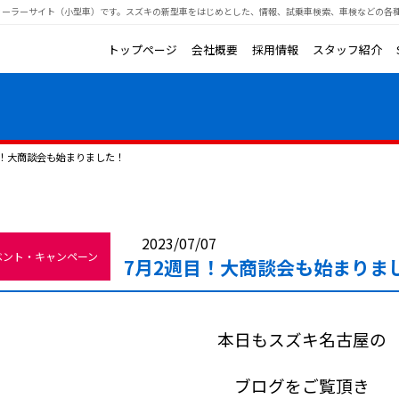
ィーラーサイト（小型車）です。
スズキの新型車をはじめとした、情報、試乗車検索、車検などの各
トップページ
会社概要
採用情報
スタッフ紹介
目！大商談会も始まりました！
2023/07/07
ベント・キャンペーン
7月2週目！大商談会も始まりま
本日もスズキ名古屋の
ブログをご覧頂き