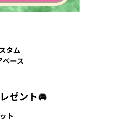
スタム
アベース
レゼント🚘
ット