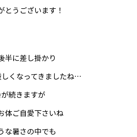
がとうございます！
後半に差し掛かり
厳しくなってきましたね…
暑が続きますが
お体ご自愛下さいね
うな暑さの中でも