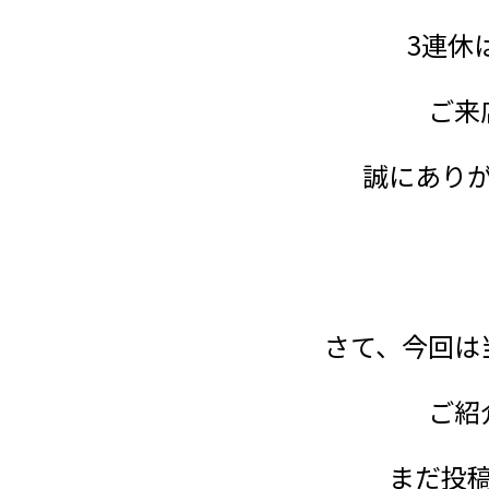
3連休
ご来
誠にあり
さて、今回は
ご紹
まだ投