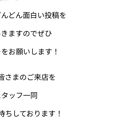
どんどん面白い投稿を
いきますのでぜひ
ーをお願いします！
皆さまのご来店を
スタッフ一同
待ちしております！