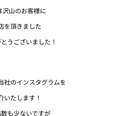
は沢山のお客様に
店を頂きました
がとうございました！
当社のインスタグラムを
介いたします！
稿数も少ないですが