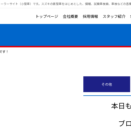
ィーラーサイト（小型車）です。
スズキの新型車をはじめとした、情報、試乗車検索、車検などの各
トップページ
会社概要
採用情報
スタッフ紹介
目です！
その他
本日
ブ